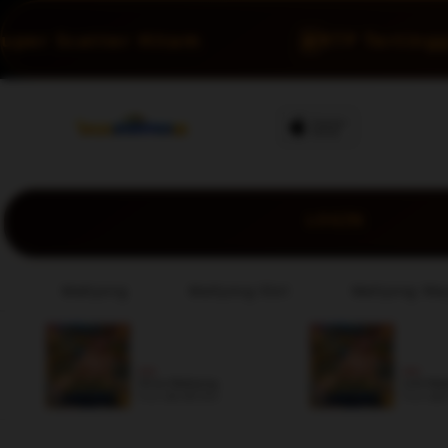
RTP Tertinggi
Bonus Fr
LOGIN
Mahjong
Mahjong Slot
Mahjong Wa
NEW
NEW
Situs Mahjong
Link Ma
From $8.008 SGD
From $80