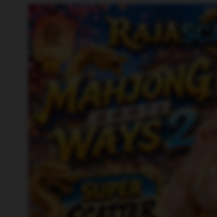
Skip to
product
information