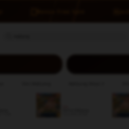
ee Spin
Jackpot Besar
ys
Slot Mahjong
Mahjong Ways 2
Si
NEW
hjong
Daftar Mahjong
7.77 SGD
From $752.00 SGD