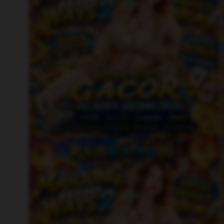
Open
media
2
in
modal