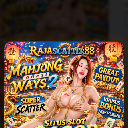
C
Open
media
3
in
modal