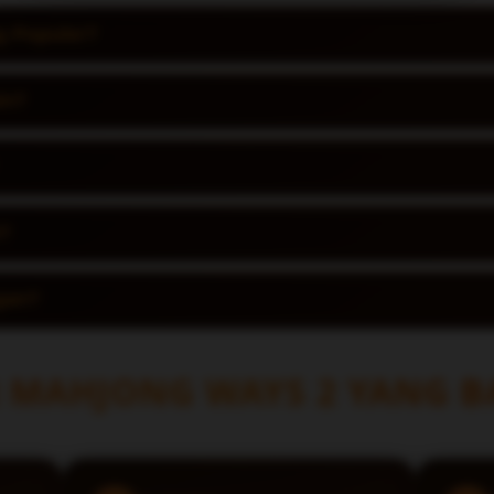
g Populer?
dukan mahjong dengan slot modern. Saat ini lagi gaco
in?
terbuka lebar. Cocok buat yang cari sensasi beda!
n registrasi, lalu deposit 10k via QRIS, bank, atau e-wal
dan nikmati permainan tanpa hambatan!
diri, QRIS instan, e-wallet (OVO, DANA, GoPay), dan 
i?
ah buat pemula yang mau mulai main Mahjong Ways 2.
kad, dan fitur beli free spin. Selain itu, slot gacor g
gan?
antu kapan pun kamu butuh!
nal, lalu konfirmasi. Dana langsung cair kurang dari 5
terpercaya. Gas terus rebut cuan!
 MAHJONG WAYS 2 YANG 